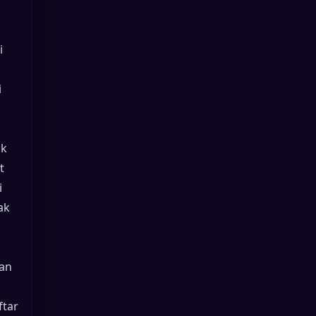
i
i
ak
t
i
ak
gan
ftar