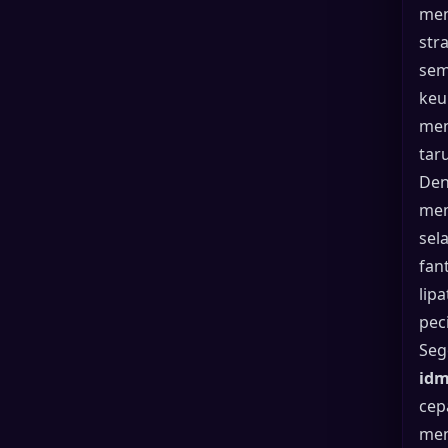
men
str
sem
keu
men
tar
Den
mem
sel
fan
lip
peci
Seg
id
cep
men