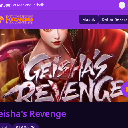
an388
Slot Mahjong Terbaik
B
Masuk
Daftar Sekar
eisha's Revenge
 Soft
RTP 96.7%