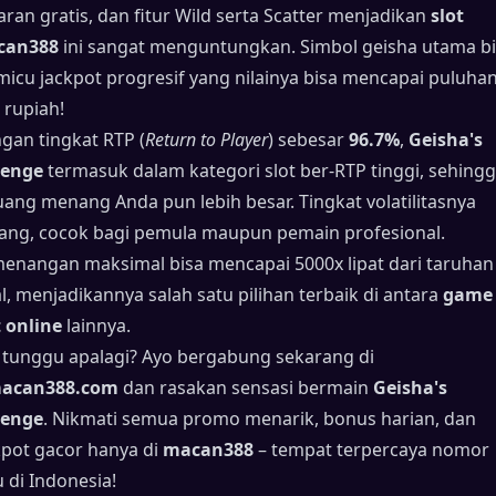
aran gratis, dan fitur Wild serta Scatter menjadikan
slot
can388
ini sangat menguntungkan. Simbol geisha utama b
icu jackpot progresif yang nilainya bisa mencapai puluha
 rupiah!
gan tingkat RTP (
Return to Player
) sebesar
96.7%
,
Geisha's
venge
termasuk dalam kategori slot ber-RTP tinggi, sehing
uang menang Anda pun lebih besar. Tingkat volatilitasnya
ang, cocok bagi pemula maupun pemain profesional.
enangan maksimal bisa mencapai 5000x lipat dari taruhan
l, menjadikannya salah satu pilihan terbaik di antara
game
t online
lainnya.
i tunggu apalagi? Ayo bergabung sekarang di
macan388.com
dan rasakan sensasi bermain
Geisha's
venge
. Nikmati semua promo menarik, bonus harian, dan
kpot gacor hanya di
macan388
– tempat terpercaya nomor
u di Indonesia!