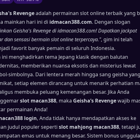
sha's Revenge
adalah permainan slot online terbaik yang b
a mainkan hari ini di
idmacan388.com
. Dengan slogan
inkan Geisha's Revenge di idmacan388.com! Dapatkan jackpot
r dan sensasi bermain slot online terpercaya."
, gim ini telah
jadi favorit banyak pemain di seluruh Indonesia.
 ini menghadirkan tema Jepang klasik dengan balutan
ernitas, memberikan nuansa eksotis dan misterius lewat
bol-simbolnya. Dari lentera merah hingga sang geisha yan
ikat, setiap elemen dirancang untuk menarik perhatian m
aligus membuka peluang kemenangan besar. Jika Anda
nggemar
slot macan388
, maka
Geisha’s Revenge
wajib ma
tar permainan Anda!
macan388 login
, Anda tidak hanya mendapatkan akses ke
uan judul populer seperti
slot mahjong macan388
, tetapi 
empatan emas untuk menang besar. Sistem bonus unggula