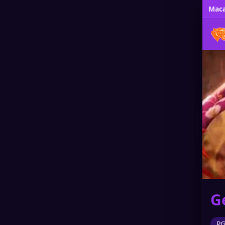
Mac
G
PG